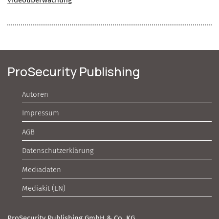
Videoüberwachung
ProSecurity Publishing
Autoren
Impressum
AGB
Datenschutzerklärung
Mediadaten
Mediakit (EN)
ProSecurity Publishing GmbH & Co. KG