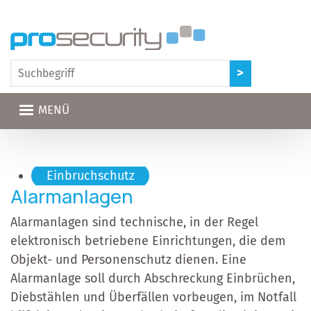
Direkt zum Inhalt
MENÜ
Hauptnavigation
Einbruchschutz
Alarmanlagen
Alarmanlagen sind technische, in der Regel
elektronisch betriebene Einrichtungen, die dem
Objekt- und Personenschutz dienen. Eine
Alarmanlage soll durch Abschreckung Einbrüchen,
Diebstählen und Überfällen vorbeugen, im Notfall