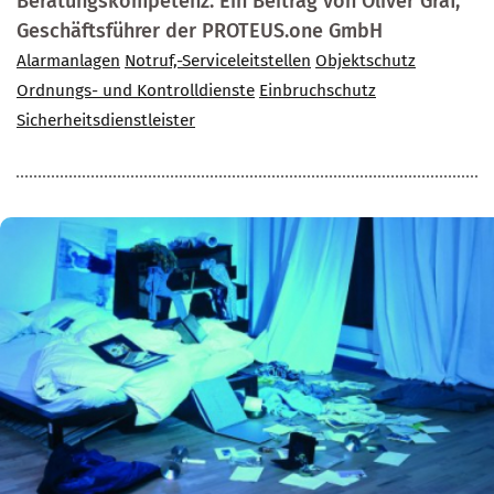
Beratungskompetenz. Ein Beitrag von Oliver Graf,
Geschäftsführer der PROTEUS.one GmbH
Alarmanlagen
Notruf,-Serviceleitstellen
Objektschutz
Ordnungs- und Kontrolldienste
Einbruchschutz
Sicherheitsdienstleister