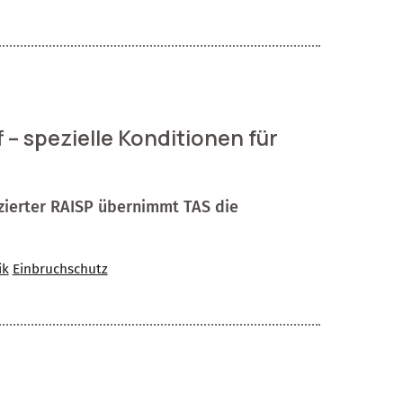
 – spezielle Konditionen für
izierter RAISP übernimmt TAS die
ik
Einbruchschutz