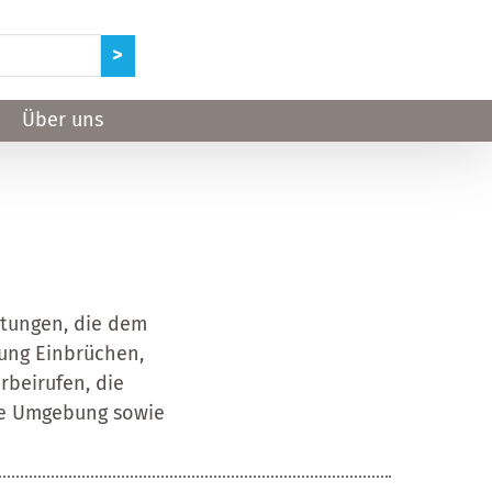
Über uns
htungen, die dem
kung Einbrüchen,
rbeirufen, die
are Umgebung sowie