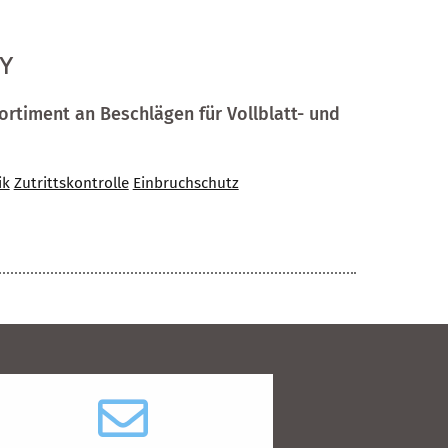
OY
rtiment an Beschlägen für Vollblatt- und
ik
Zutrittskontrolle
Einbruchschutz