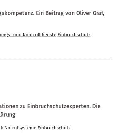
skompetenz. Ein Beitrag von Oliver Graf,
ungs- und Kontrolldienste
Einbruchschutz
ationen zu Einbruchschutzexperten. Die
klärung
ik
Notrufsysteme
Einbruchschutz