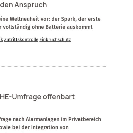
jeden Anspruch
ine Weltneuheit vor: der Spark, der erste
er vollständig ohne Batterie auskommt
ik
Zutrittskontrolle
Einbruchschutz
BHE-Umfrage offenbart
frage nach Alarmanlagen im Privatbereich
wie bei der Integration von