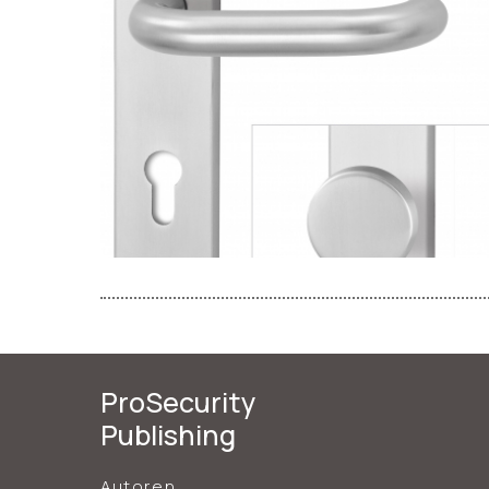
ProSecurity
Publishing
Autoren