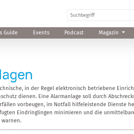
s Guide
Events
Podcast
Magazin
lagen
chnische, in der Regel elektronisch betriebene Einric
schutz dienen. Eine Alarmanlage soll durch Abschrec
ällen vorbeugen, im Notfall hilfeleistende Dienste he
fugten Eindringlingen minimieren und die unmittelb
 warnen.