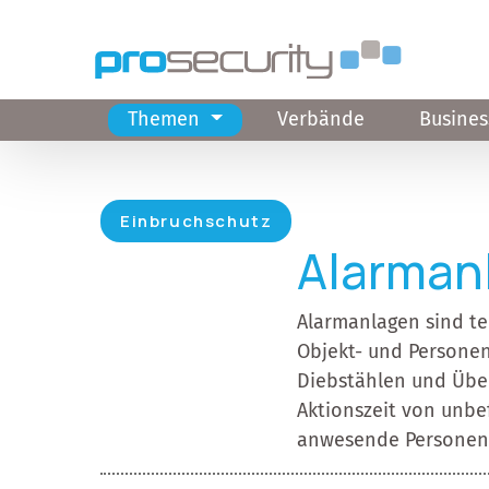
Direkt zum Inhalt
Themen
Verbände
Busines
Hauptnavigation
Einbruchschutz
Alarman
Alarmanlagen sind te
Objekt- und Personen
Diebstählen und Überf
Aktionszeit von unbe
anwesende Personen