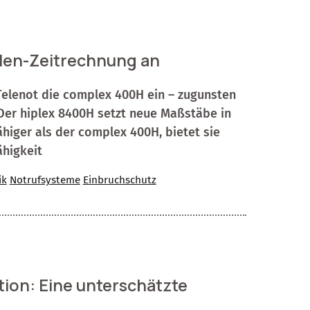
alen-Zeitrechnung an
Telenot die complex 400H ein – zugunsten
 Der hiplex 8400H setzt neue Maßstäbe in
ähiger als der complex 400H, bietet sie
higkeit
ik
Notrufsysteme
Einbruchschutz
ion: Eine unterschätzte