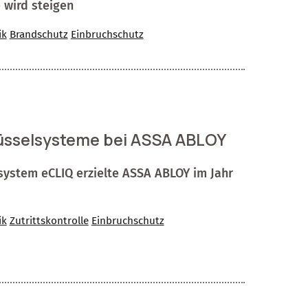
 wird steigen
ik
Brandschutz
Einbruchschutz
üsselsysteme bei ASSA ABLOY
system eCLIQ erzielte ASSA ABLOY im Jahr
ik
Zutrittskontrolle
Einbruchschutz