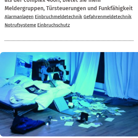
als der complex 400H, bietet sie mehr
Meldergruppen, Türsteuerungen und Funkfähigkeit
Alarmanlagen
Einbruchmeldetechnik
Gefahrenmeldetechnik
Notrufsysteme
Einbruchschutz