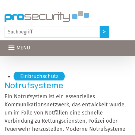
Direkt zum Inhalt
MENÜ
Hauptnavigation
Einbruchschutz
Notrufsysteme
Ein Notrufsystem ist ein essenzielles
Kommunikationsnetzwerk, das entwickelt wurde,
um im Falle von Notfällen eine schnelle
Verbindung zu Rettungsdiensten, Polizei oder
Feuerwehr herzustellen. Moderne Notrufsysteme