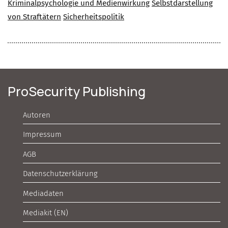
Kriminalpsychologie und Medienwirkung
Selbstdarstellung
von Straftätern
Sicherheitspolitik
ProSecurity Publishing
Autoren
Impressum
AGB
Datenschutzerklärung
Mediadaten
Mediakit (EN)