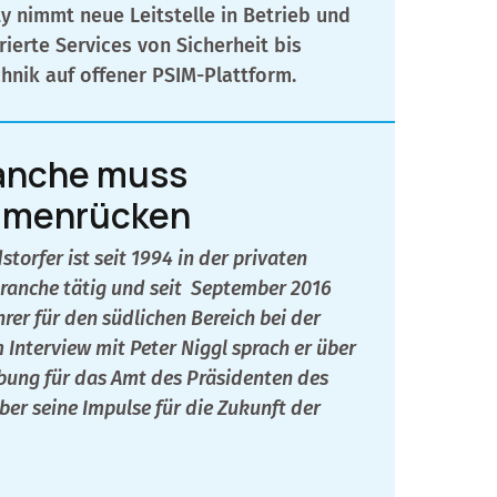
ty nimmt neue Leitstelle in Betrieb und
rierte Services von Sicherheit bis
nik auf offener PSIM-Plattform.
ranche muss
menrücken
torfer ist seit 1994 in der privaten
ranche tätig und seit
September 2016
rer für den südlichen Bereich bei der
m Interview mit Peter Niggl sprach er über
bung für das Amt des Präsidenten des
er seine Impulse für die Zukunft der