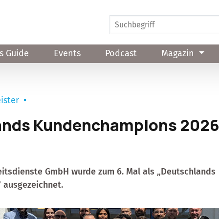
s Guide
Events
Podcast
Magazin
ister
ands Kundenchampions 202
heitsdienste GmbH wurde zum 6. Mal als „Deutschlands
ausgezeichnet.