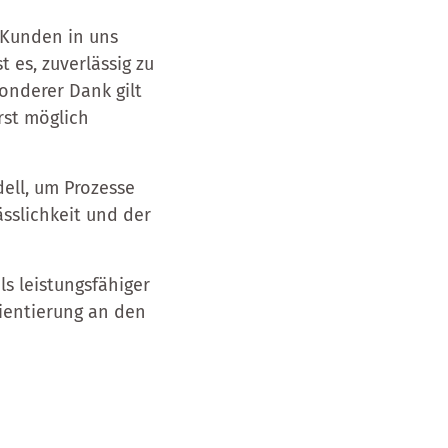
 Kunden in uns
t es, zuverlässig zu
onderer Dank gilt
rst möglich
dell, um Prozesse
ässlichkeit und der
s leistungsfähiger
ientierung an den