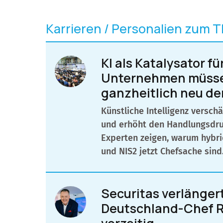
Karrieren / Personalien zum 
KI als Katalysator f
Unternehmen müsse
ganzheitlich neu d
Künstliche Intelligenz versc
und erhöht den Handlungsdru
Experten zeigen, warum hybrid
und NIS2 jetzt Chefsache sind
Securitas verlänger
Deutschland-Chef R