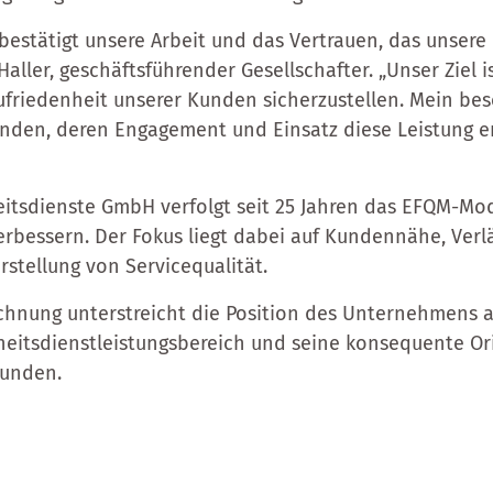
bestätigt unsere Arbeit und das Vertrauen, das unsere
Haller, geschäftsführender Gesellschafter. „Unser Ziel is
ufriedenheit unserer Kunden sicherzustellen. Mein bes
nden, deren Engagement und Einsatz diese Leistung e
heitsdienste GmbH verfolgt seit 25 Jahren das EFQM-Mo
verbessern. Der Fokus liegt dabei auf Kundennähe, Verl
rstellung von Servicequalität.
chnung unterstreicht die Position des Unternehmens al
heitsdienstleistungsbereich und seine konsequente Or
Kunden.