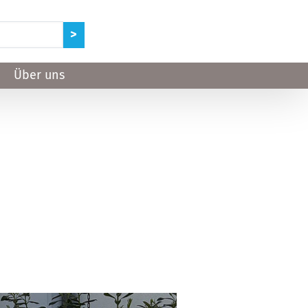
Über uns
6