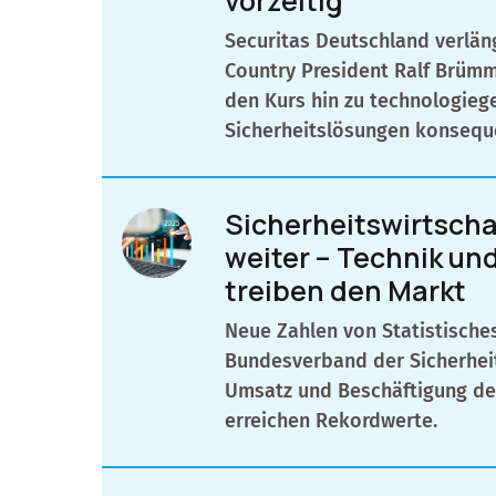
vorzeitig
Securitas Deutschland verlän
Country President Ralf Brümm
den Kurs hin zu technologieg
Sicherheitslösungen konseque
Sicherheitswirtsch
weiter – Technik un
treiben den Markt
Neue Zahlen von Statistisch
Bundesverband der Sicherheit
Umsatz und Beschäftigung de
erreichen Rekordwerte.