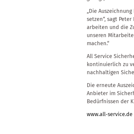
„Die Auszeichnung 
setzen“, sagt Peter 
arbeiten und die Z
unseren Mitarbeite
machen.“
All Service Sicher
kontinuierlich zu 
nachhaltigen Siche
Die erneute Auszei
Anbieter im Sicher
Bedürfnissen der 
www.all-service.de