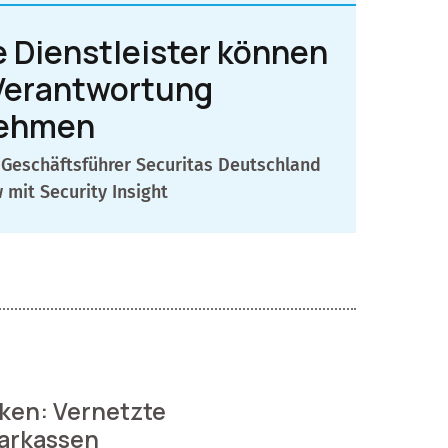
e Dienstleister können
Verantwortung
ehmen
, Geschäftsführer Securitas Deutschland
 mit Security Insight
ken: Vernetzte
arkassen