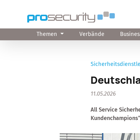
Direkt zum Inhalt
Themen
Verbände
Busines
Sicherheitsdienstle
Deutschl
11.05.2026
All Service Sicher
Kundenchampions“ 