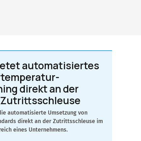
etet automatisiertes
rtemperatur-
ing direkt an der
Zutrittsschleuse
die automatisierte Umsetzung von
dards direkt an der Zutrittsschleuse im
reich eines Unternehmens.