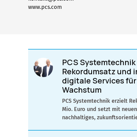
www.pcs.com
PCS Systemtechnik 
Rekordumsatz und in
digitale Services fü
Wachstum
PCS Systemtechnik erzielt Re
Mio. Euro und setzt mit neuen
nachhaltiges, zukunftsorient