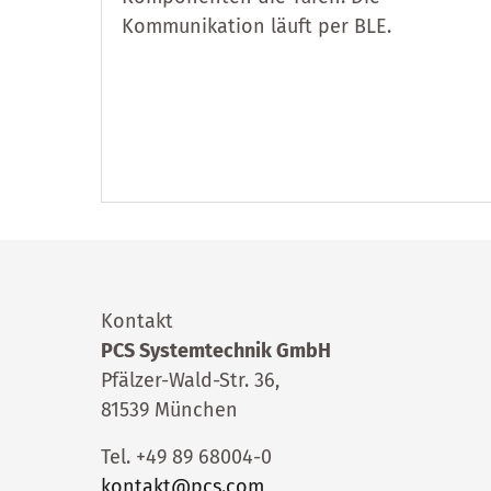
Kommunikation läuft per BLE.
Kontakt
PCS Systemtechnik GmbH
Pfälzer-Wald-Str. 36,
81539 München
Tel. +49 89 68004-0
kontakt@pcs.com