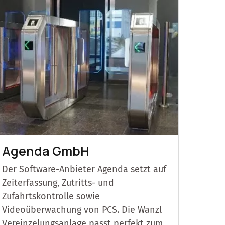
Agenda GmbH
Der Software-Anbieter Agenda setzt auf
Zeiterfassung, Zutritts- und
Zufahrtskontrolle sowie
Videoüberwachung von PCS. Die Wanzl
Vereinzelungsanlage passt perfekt zum