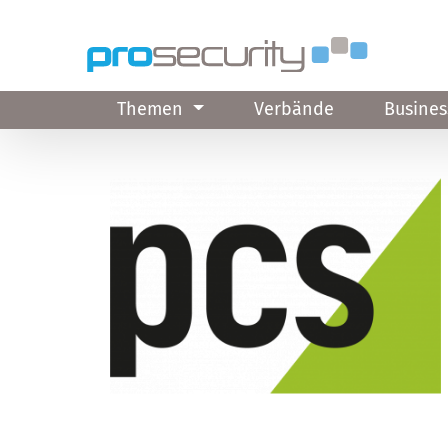
Direkt zum Inhalt
Themen
Verbände
Busines