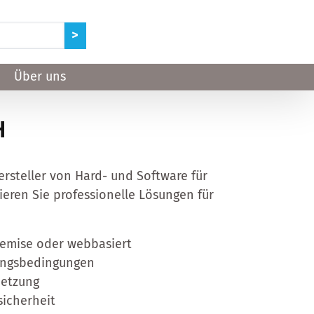
Über uns
H
rsteller von Hard- und Software für
sieren Sie professionelle Lösungen für
Premise oder webbasiert
ebungsbedingungen
netzung
icherheit