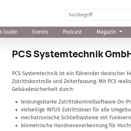
s Guide
Events
Podcast
Magazin
PCS Systemtechnik Gmb
PCS Systemtechnik ist ein führender deutscher He
Zutrittskontrolle und Zeiterfassung. Mit PCS reali
Gebäudesicherheit durch:
leistungsstarke Zutrittskontrollsoftware On-
vielseitige INTUS Zutrittsleser für alle Umg
mechatronische Schließsysteme mit Funkver
biometrische Handvenenerkennung für Hochs