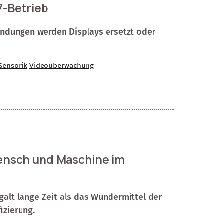
7-Betrieb
wendungen werden Displays ersetzt oder
Sensorik
Videoüberwachung
Mensch und Maschine im
alt lange Zeit als das Wundermittel der
izierung.