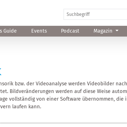
s Guide
Events
Podcast
Magazin
k
ensorik bzw. der Videoanalyse werden Videobilder nach
et. Bildveränderungen werden auf diese Weise automa
age vollständig von einer Software übernommen, die i
vern laufen kann.