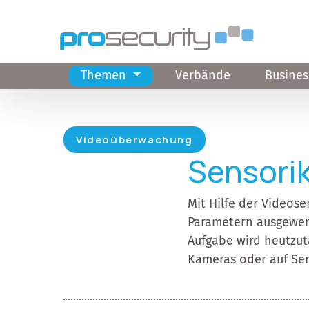
Direkt zum Inhalt
Themen
Verbände
Busines
Hauptnavigation
Videoüberwachung
Sensori
Mit Hilfe der Videos
Parametern ausgewert
Aufgabe wird heutzut
Kameras oder auf Ser