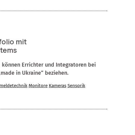
olio mit
stems
 können Errichter und Integratoren bei
made in Ukraine“ beziehen.
meldetechnik
Monitore
Kameras
Sensorik