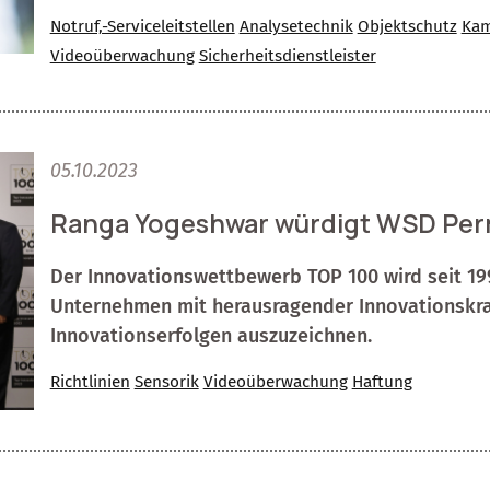
Notruf,-Serviceleitstellen
Analysetechnik
Objektschutz
Kam
Videoüberwachung
Sicherheitsdienstleister
05.10.2023
Ranga Yogeshwar würdigt WSD Per
Der Innovationswettbewerb TOP 100 wird seit 19
Unternehmen mit herausragender Innovationskra
Innovationserfolgen auszuzeichnen.
Richtlinien
Sensorik
Videoüberwachung
Haftung