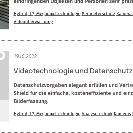
eindringenden Objekten und Personen sehr präz
Hybrid,-IP,-Megapixeltechnologie
Perimeterschutz
Kamera
Videoüberwachung
19.10.2022
Videotechnologie und Datenschutz
Datenschutzvorgaben elegant erfüllen und Vertr
Shield für die einfache, kosteneffiziente und ei
Bilderfassung.
Hybrid,-IP,-Megapixeltechnologie
Analysetechnik
Kameras