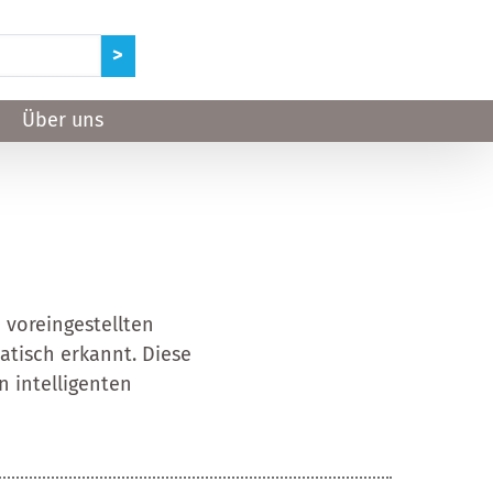
Über uns
 voreingestellten
tisch erkannt. Diese
n intelligenten