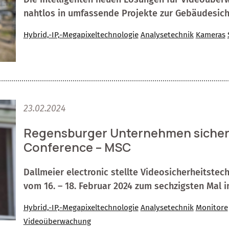
nahtlos in umfassende Projekte zur Gebäudesiche
Hybrid,-IP,-Megapixeltechnologie
Analysetechnik
Kameras
23.02.2024
Regensburger Unternehmen sichert
Conference – MSC
Dallmeier electronic stellte Videosicherheitstech
vom 16. – 18. Februar 2024 zum sechzigsten Mal 
Hybrid,-IP,-Megapixeltechnologie
Analysetechnik
Monitore
Videoüberwachung