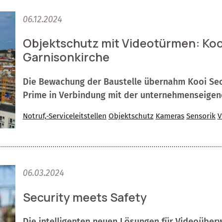
06.12.2024
Objektschutz mit Videotürmen: Koo
Garnisonkirche
Die Bewachung der Baustelle übernahm Kooi Sec
Prime in Verbindung mit der unternehmenseigen
Notruf,-Serviceleitstellen
Objektschutz
Kameras
Sensorik
V
06.03.2024
Security meets Safety
Die intelligenten neuen Lösungen für Videoüber