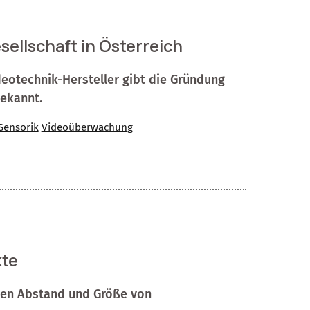
ellschaft in Österreich
deotechnik-Hersteller gibt die Gründung
bekannt.
Sensorik
Videoüberwachung
kte
sen Abstand und Größe von