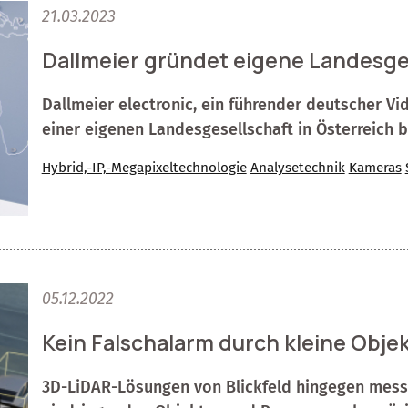
21.03.2023
Dallmeier gründet eigene Landesges
Dallmeier electronic, ein führender deutscher Vi
einer eigenen Landesgesellschaft in Österreich 
Hybrid,-IP,-Megapixeltechnologie
Analysetechnik
Kameras
05.12.2022
Kein Falschalarm durch kleine Obje
3D-LiDAR-Lösungen von Blickfeld hingegen mes