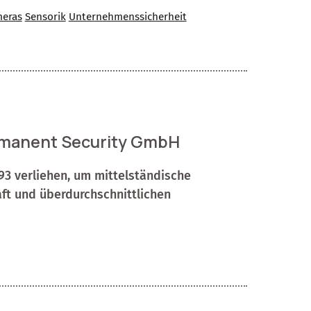
eras
Sensorik
Unternehmenssicherheit
manent Security GmbH
93 verliehen, um mittelständische
ft und überdurchschnittlichen