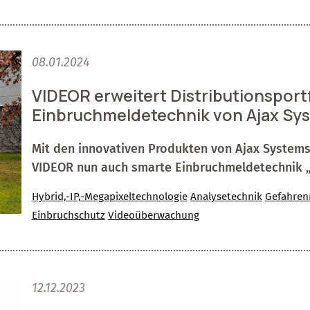
08.01.2024
VIDEOR erweitert Distributionsportf
Einbruchmeldetechnik von Ajax Sy
Mit den innovativen Produkten von Ajax Systems
VIDEOR nun auch smarte Einbruchmeldetechnik „
Hybrid,-IP,-Megapixeltechnologie
Analysetechnik
Gefahren
Einbruchschutz
Videoüberwachung
12.12.2023