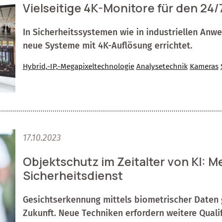
Vielseitige 4K-Monitore für den 24/
In Sicherheitssystemen wie in industriellen An
neue Systeme mit 4K-Auflösung errichtet.
Hybrid,-IP,-Megapixeltechnologie
Analysetechnik
Kameras
17.10.2023
Objektschutz im Zeitalter von KI: 
Sicherheitsdienst
Gesichtserkennung mittels biometrischer Daten g
Zukunft. Neue Techniken erfordern weitere Qualif