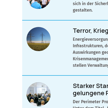
sich in der Siche
gestalten.
Terror, Krie
Energieversorgung
Infrastrukturen, 
Auswirkungen geop
Krisenmanagement 
stellen Verwaltun
Starker Star
gelungene 
Der Perimeter Pro