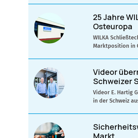
25 Jahre WI
Osteuropa
WILKA Schließtech
Marktposition in
Videor über
Schweizer S
Videor E. Hartig 
in der Schweiz au
Sicherheits
Markt