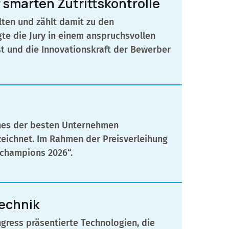
smarten Zutrittskontrolle
ten und zählt damit zu den
te die Jury in einem anspruchsvollen
st und die Innovationskraft der Bewerber
ines der besten Unternehmen
zeichnet. Im Rahmen der Preisverleihung
nchampions 2026“.
technik
ngress präsentierte Technologien, die