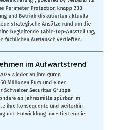
imetersicherung“, powered by Verband für
sse Perimeter Protection knapp 200
ng und Betrieb diskutierten aktuelle
neue strategische Ansätze rund um die
ine begleitende Table-Top-Ausstellung,
 fachlichen Austausch vertieften.
nehmen im Aufwärtstrend
025 wieder an ihre guten
60 Millionen Euro und einer
ur Schweizer Securitas Gruppe
ondere ab Jahresmitte spürbar im
tte ihre konsequente und weiterhin
ng und Entwicklung investierten die