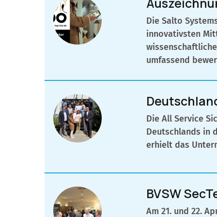
Auszeichnun
Die Salto System
innovativsten Mi
wissenschaftliche
umfassend bewer
Deutschlan
Die All Service 
Deutschlands in d
erhielt das Unte
BVSW SecTec
Am 21. und 22. Ap