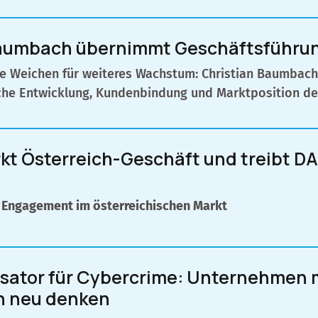
Baumbach übernimmt Geschäftsführu
die Weichen für weiteres Wachstum: Christian Baumbac
ische Entwicklung, Kundenbindung und Marktposition d
rkt Österreich-Geschäft und treibt
t Engagement im österreichischen Markt
lysator für Cybercrime: Unternehmen
h neu denken