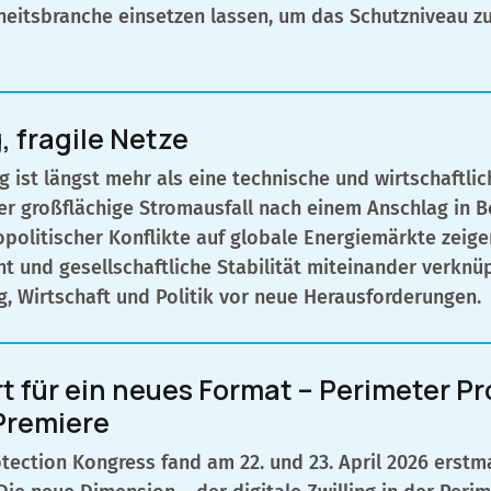
rheitsbranche einsetzen lassen, um das Schutzniveau z
g, fragile Netze
 ist längst mehr als eine technische und wirtschaftlic
der großflächige Stromausfall nach einem Anschlag in B
olitischer Konflikte auf globale Energiemärkte zeigen
und gesellschaftliche Stabilität miteinander verknüp
g, Wirtschaft und Politik vor neue Herausforderungen.
t für ein neues Format – Perimeter Pr
Premiere
tection Kongress fand am 22. und 23. April 2026 erst