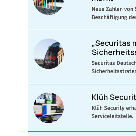
Neue Zahlen von 
Beschäftigung de
„Securitas 
Sicherheits
Securitas Deutsch
Sicherheitsstrate
Klüh Securit
Klüh Security erh
Serviceleitstelle.