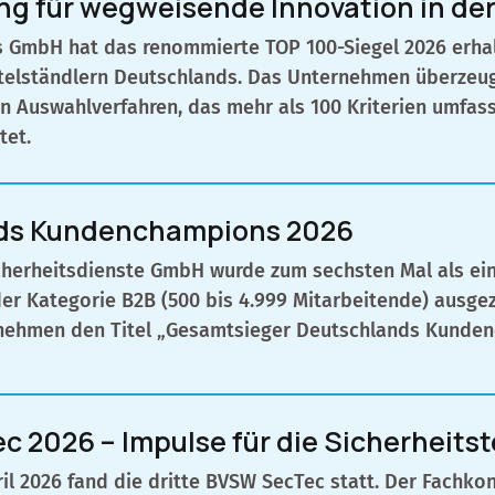
g für wegweisende Innovation in der 
s GmbH hat das renommierte TOP 100-Siegel 2026 erhal
ttelständlern Deutschlands. Das Unternehmen überzeug
n Auswahlverfahren, das mehr als 100 Kriterien umfas
tet.
ds Kundenchampions 2026
Sicherheitsdienste GmbH wurde zum sechsten Mal als e
er Kategorie B2B (500 bis 4.999 Mitarbeitende) ausge
rnehmen den Titel „Gesamtsieger Deutschlands Kunde
 2026 – Impulse für die Sicherheits
ril 2026 fand die dritte BVSW SecTec statt. Der Fachko