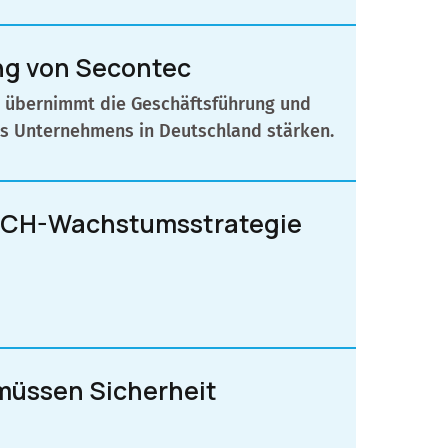
ng von Secontec
h übernimmt die Geschäftsführung und
es Unternehmens in Deutschland stärken.
 DACH-Wachstumsstrategie
 müssen Sicherheit