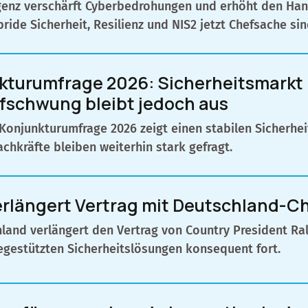
ligenz verschärft Cyberbedrohungen und erhöht den Ha
ride Sicherheit, Resilienz und NIS2 jetzt Chefsache sin
turumfrage 2026: Sicherheitsmarkt bl
fschwung bleibt jedoch aus
Konjunkturumfrage 2026 zeigt einen stabilen Sicherheit
achkräfte bleiben weiterhin stark gefragt.
erlängert Vertrag mit Deutschland-Ch
land verlängert den Vertrag von Country President Ra
egestützten Sicherheitslösungen konsequent fort.