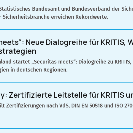
Statistisches Bundesamt und Bundesverband der Siche
r Sicherheitsbranche erreichen Rekordwerte.
meets“: Neue Dialogreihe für KRITIS,
strategien
land startet „Securitas meets“: Dialogreihe zu KRITIS,
gien in deutschen Regionen.
y: Zertifizierte Leitstelle für KRITI
ält Zertifizierungen nach VdS, DIN EN 50518 und ISO 2