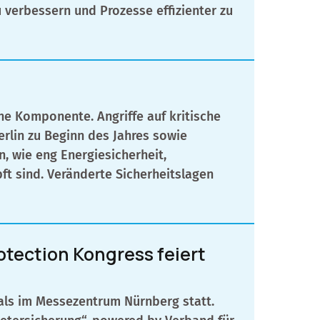
u verbessern und Prozesse effizienter zu
he Komponente. Angriffe auf kritische
erlin zu Beginn des Jahres sowie
, wie eng Energiesicherheit,
ft sind. Veränderte Sicherheitslagen
otection Kongress feiert
mals im Messezentrum Nürnberg statt.