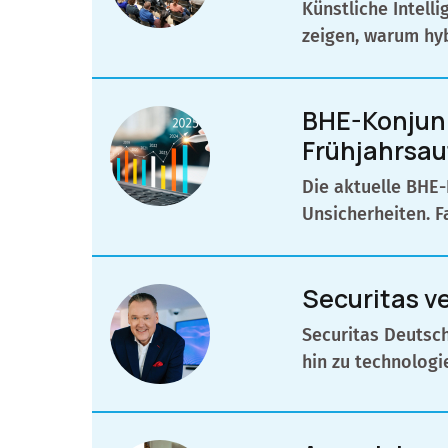
Künstliche Intel
zeigen, warum hyb
BHE-Konjunk
Frühjahrsau
Die aktuelle BHE-
Unsicherheiten. F
Securitas v
Securitas Deutsch
hin zu technologi