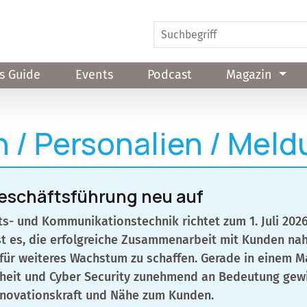
s Guide
Events
Podcast
Magazin
n / Personalien / Mel
Geschäftsführung neu auf
ts- und Kommunikationstechnik richtet zum 1. Juli 2026
t es, die erfolgreiche Zusammenarbeit mit Kunden naht
für weiteres Wachstum zu schaffen. Gerade in einem M
heit und Cyber Security zunehmend an Bedeutung gewin
Innovationskraft und Nähe zum Kunden.