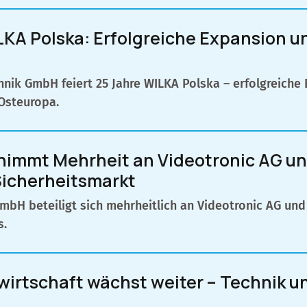
LKA Polska: Erfolgreiche Expansion un
nik GmbH feiert 25 Jahre WILKA Polska – erfolgreiche
 Osteuropa.
nimmt Mehrheit an Videotronic AG un
icherheitsmarkt
GmbH beteiligt sich mehrheitlich an Videotronic AG u
s.
wirtschaft wächst weiter – Technik u