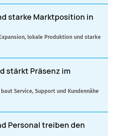
d starke Marktposition in
 Expansion, lokale Produktion und starke
d stärkt Präsenz im
nd baut Service, Support und Kundennähe
nd Personal treiben den