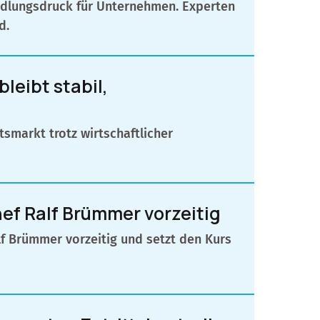
ndlungsdruck für Unternehmen. Experten
d.
eibt stabil,
smarkt trotz wirtschaftlicher
ef Ralf Brümmer vorzeitig
lf Brümmer vorzeitig und setzt den Kurs