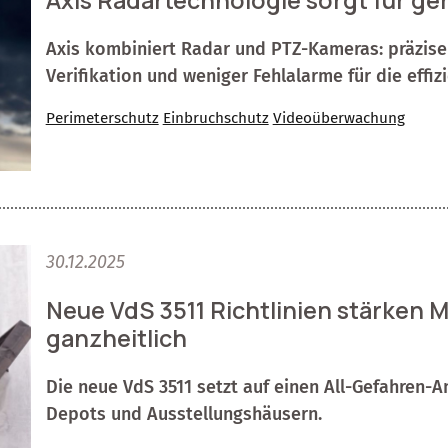
Axis Radartechnologie sorgt für ge
Axis kombiniert Radar und PTZ-Kameras: präzise
Verifikation und weniger Fehlalarme für die eff
Perimeterschutz
Einbruchschutz
Videoüberwachung
30.12.2025
Neue VdS 3511 Richtlinien stärken
ganzheitlich
Die neue VdS 3511 setzt auf einen All-Gefahren-
Depots und Ausstellungshäusern.