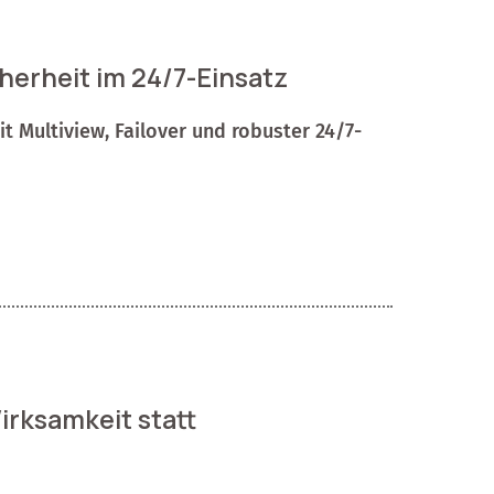
herheit im 24/7-Einsatz
t Multiview, Failover und robuster 24/7-
irksamkeit statt