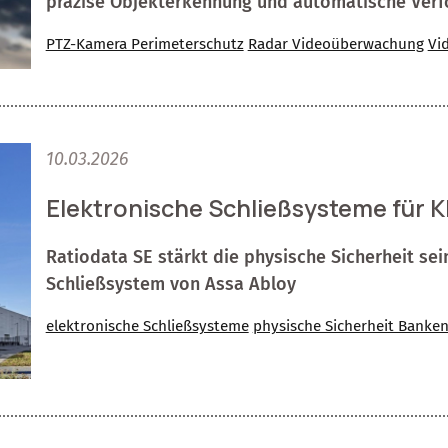
präzise Objekterkennung und automatische Verf
PTZ-Kamera Perimeterschutz
Radar Videoüberwachung
Vi
10.03.2026
Elektronische Schließsysteme für K
Ratiodata SE stärkt die physische Sicherheit se
Schließsystem von Assa Abloy
elektronische Schließsysteme
physische Sicherheit Banke