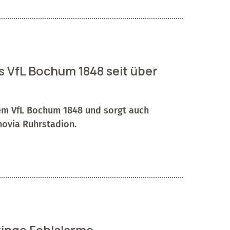
s VfL Bochum 1848 seit über
dem VfL Bochum 1848 und sorgt auch
novia Ruhrstadion.