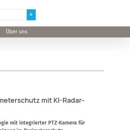
Über uns
rimeterschutz mit KI-Radar-
ie mit integrierter PTZ-Kamera für