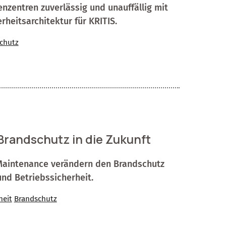
zentren zuverlässig und unauffällig mit
heitsarchitektur für KRITIS.
chutz
Brandschutz in die Zukunft
e Maintenance verändern den Brandschutz
und Betriebssicherheit.
heit
Brandschutz