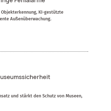
ringe Fehlalarme
 Objekterkennung, KI-gestützte
iziente Außenüberwachung.
 Museumssicherheit
Ansatz und stärkt den Schutz von Museen,