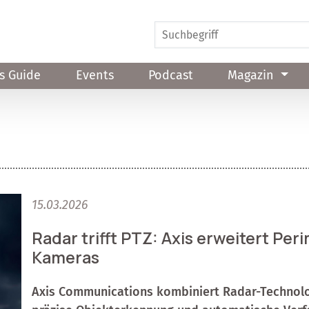
s Guide
Events
Podcast
Magazin
15.03.2026
Radar trifft PTZ: Axis erweitert Pe
Kameras
Axis Communications kombiniert Radar-Technolog