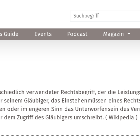
s Guide
Events
Podcast
Magazin
schiedlich verwendeter Rechtsbegriff, der die Leistung
 seinem Gläubiger, das Einstehenmüssen eines Rechts
n oder im engeren Sinn das Unterworfensein des Ve
 dem Zugriff des Gläubigers umschreibt. ( Wikipedia )