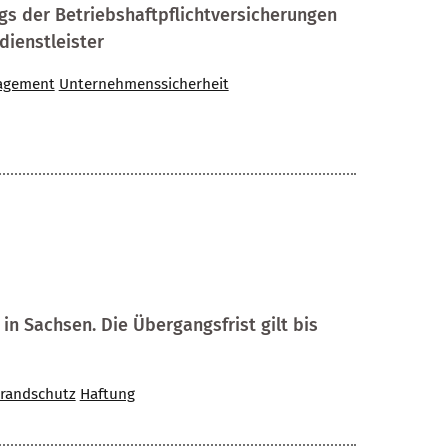
 der Betriebshaftpflichtversicherungen
ienstleister
agement
Unternehmenssicherheit
n Sachsen. Die Übergangsfrist gilt bis
randschutz
Haftung