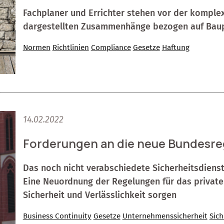
Fachplaner und Errichter stehen vor der komplex
dargestellten Zusammenhänge bezogen auf Bau
Normen
Richtlinien
Compliance
Gesetze
Haftung
14.02.2022
Forderungen an die neue Bundesre
Das noch nicht verabschiedete Sicherheitsdienstl
Eine Neuordnung der Regelungen für das private
Sicherheit und Verlässlichkeit sorgen
Business Continuity
Gesetze
Unternehmenssicherheit
Sich