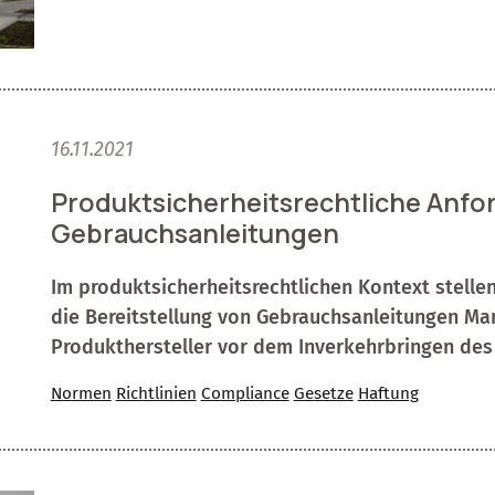
16.11.2021
Produktsicherheitsrechtliche Anfo
Gebrauchsanleitungen
Im produktsicherheitsrechtlichen Kontext stelle
die Bereitstellung von Gebrauchsanleitungen Ma
Produkthersteller vor dem Inverkehrbringen des
Normen
Richtlinien
Compliance
Gesetze
Haftung