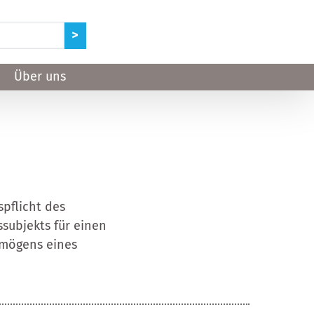
Über uns
spflicht des
subjekts für einen
rmögens eines