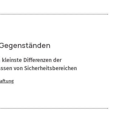
n Gegenständen
kleinste Differenzen der
assen von Sicherheitsbereichen
aftung