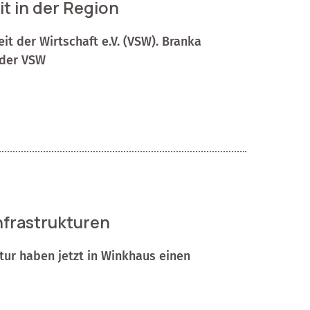
t in der Region
it der Wirtschaft e.V. (VSW). Branka
 der VSW
Infrastrukturen
tur haben jetzt in Winkhaus einen