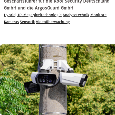
Geschäftsführer für die Kooi Security Deutschland
GmbH und die ArgosGuard GmbH
Hybrid,-IP,-Megapixeltechnologie
Analysetechnik
Monitore
Kameras
Sensorik
Videoüberwachung