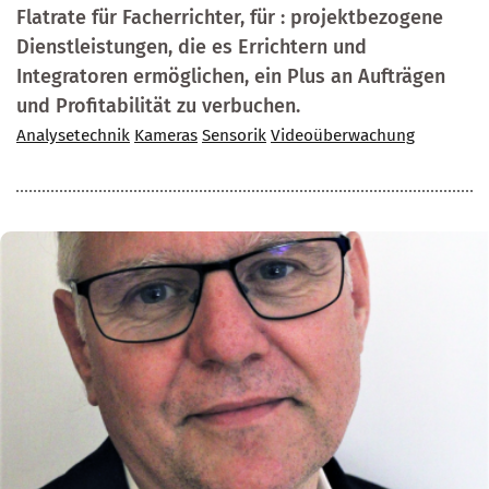
Flatrate für Facherrichter, für : projektbezogene
Dienstleistungen, die es Errichtern und
Integratoren ermöglichen, ein Plus an Aufträgen
und Profitabilität zu verbuchen.
Analysetechnik
Kameras
Sensorik
Videoüberwachung