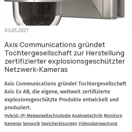
03.05.2021
Axis Communications gründet
Tochtergesellschaft zur Herstellung
zertifizierter explosionsgeschützter
Netzwerk-Kameras
Axis Communications gründet Tochtergesellschaft
Axis Ex AB, die eigene, weltweit zertifizierte
explosionsgeschützte Produkte entwickelt und
produziert.
Hybrid,-IP,-Megapixeltechnologie
Analysetechnik
Monitore
Kameras
Sensorik
Speicherlösungen
Videoüberwachung