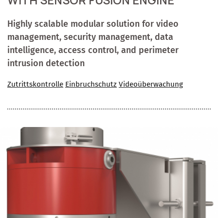
WITH SENSOR FUSION ENGINE
Highly scalable modular solution for video
management, security management, data
intelligence, access control, and perimeter
intrusion detection
Zutrittskontrolle
Einbruchschutz
Videoüberwachung