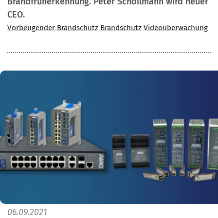
Brandfrüherkennung. Peter Schollmann wird neuer
CEO.
Vorbeugender Brandschutz
Brandschutz
Videoüberwachung
06.09.2021