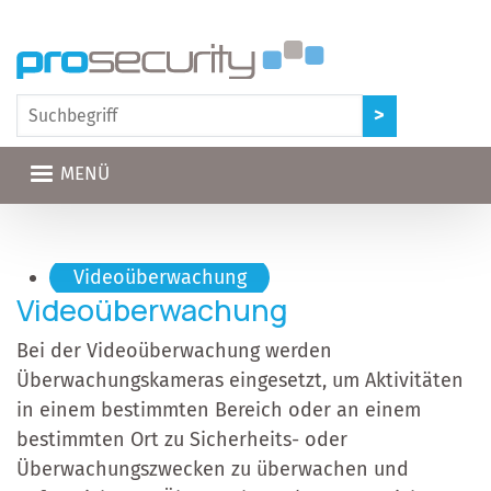
Direkt zum Inhalt
MENÜ
Hauptnavigation
Videoüberwachung
Videoüberwachung
Bei der Videoüberwachung werden
Überwachungskameras eingesetzt, um Aktivitäten
in einem bestimmten Bereich oder an einem
bestimmten Ort zu Sicherheits- oder
Überwachungszwecken zu überwachen und