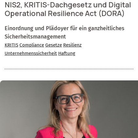
NIS2, KRITIS-Dachgesetz und Digital
Operational Resilience Act (DORA)
Einordnung und Plädoyer für ein ganzheitliches
Sicherheitsmanagement
KRITIS
Compliance
Gesetze
Resilienz
Unternehmenssicherheit
Haftung