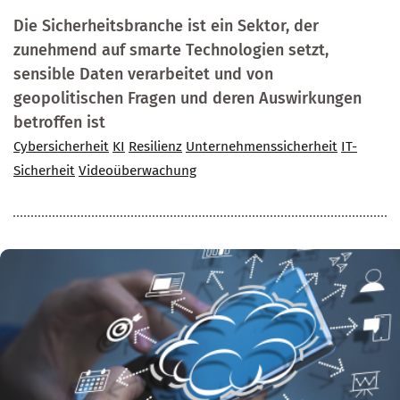
Die Sicherheitsbranche ist ein Sektor, der
zunehmend auf smarte Technologien setzt,
sensible Daten verarbeitet und von
geopolitischen Fragen und deren Auswirkungen
betroffen ist
Cybersicherheit
KI
Resilienz
Unternehmenssicherheit
IT-
Sicherheit
Videoüberwachung