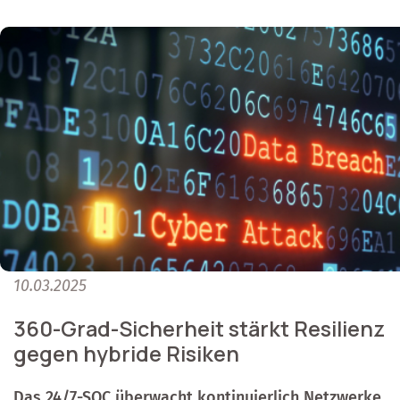
10.03.2025
360-Grad-Sicherheit stärkt Resilienz
gegen hybride Risiken
Das 24/7-SOC überwacht kontinuierlich Netzwerke