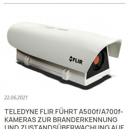
22.06.2021
TELEDYNE FLIR FÜHRT A500f/A700f-
KAMERAS ZUR BRANDERKENNUNG
UND ZUSTANDSÜBERWACHUNG AUF