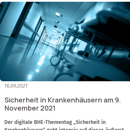
16.09.2021
Sicherheit in Krankenhäusern am 9.
November 2021
Der digitale BHE-Thementag „Sicherheit in