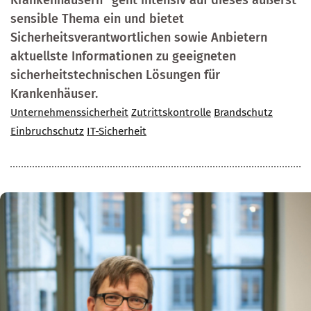
Krankenhäusern“ geht intensiv auf dieses äußerst
sensible Thema ein und bietet
Sicherheitsverantwortlichen sowie Anbietern
aktuellste Informationen zu geeigneten
sicherheitstechnischen Lösungen für
Krankenhäuser.
Unternehmenssicherheit
Zutrittskontrolle
Brandschutz
Einbruchschutz
IT-Sicherheit