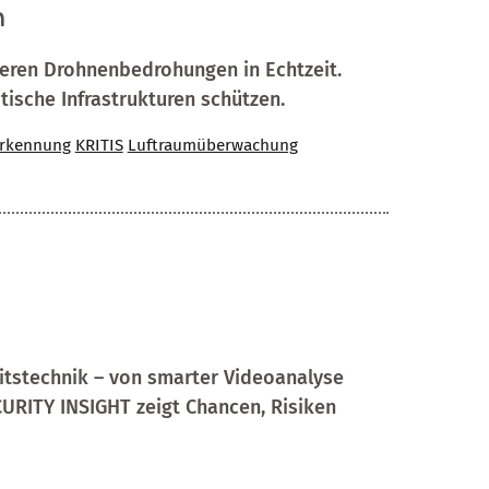
n
ieren Drohnenbedrohungen in Echtzeit.
tische Infrastrukturen schützen.
erkennung
KRITIS
Luftraumüberwachung
heitstechnik – von smarter Videoanalyse
ECURITY INSIGHT zeigt Chancen, Risiken