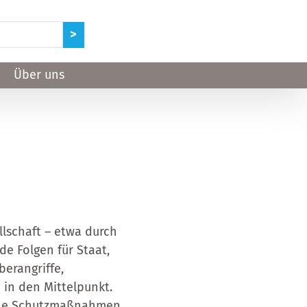
Über uns
llschaft – etwa durch
de Folgen für Staat,
erangriffe,
in den Mittelpunkt.
sche Schutzmaßnahmen