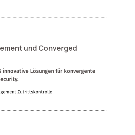
agement und Converged
25 innovative Lösungen für konvergente
ecurity.
agement
Zutrittskontrolle