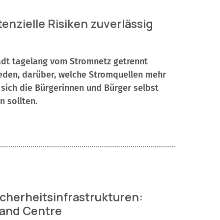
tenzielle Risiken zuverlässig
adt tagelang vom Stromnetz getrennt
eden, darüber, welche Stromquellen mehr
sich die Bürgerinnen und Bürger selbst
 sollten.
cherheitsinfrastrukturen:
mand Centre