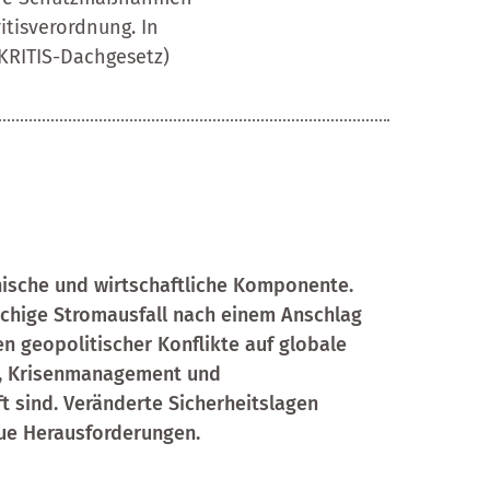
itisverordnung. In
 KRITIS-Dachgesetz)
nische und wirtschaftliche Komponente.
flächige Stromausfall nach einem Anschlag
n geopolitischer Konflikte auf globale
it, Krisenmanagement und
ft sind. Veränderte Sicherheitslagen
eue Herausforderungen.