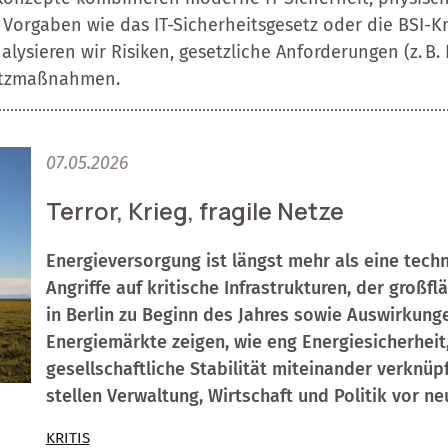
 Vorgaben wie das IT-Sicherheitsgesetz oder die BSI-Kr
lysieren wir Risiken, gesetzliche Anforderungen (z. B.
utzmaßnahmen.
07.05.2026
Terror, Krieg, fragile Netze
Energieversorgung ist längst mehr als eine tech
Angriffe auf kritische Infrastrukturen, der groß
in Berlin zu Beginn des Jahres sowie Auswirkunge
Energiemärkte zeigen, wie eng Energiesicherhe
gesellschaftliche Stabilität miteinander verknüp
stellen Verwaltung, Wirtschaft und Politik vor n
KRITIS