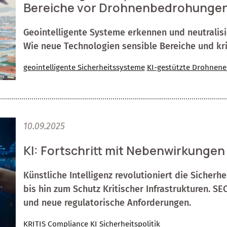
Bereiche vor Drohnenbedrohunge
Geointelligente Systeme erkennen und neutralis
Wie neue Technologien sensible Bereiche und kri
geointelligente Sicherheitssysteme
KI-gestützte Drohnen
10.09.2025
KI: Fortschritt mit Nebenwirkungen
Künstliche Intelligenz revolutioniert die Sicher
bis hin zum Schutz Kritischer Infrastrukturen. S
und neue regulatorische Anforderungen.
KRITIS
Compliance
KI
Sicherheitspolitik