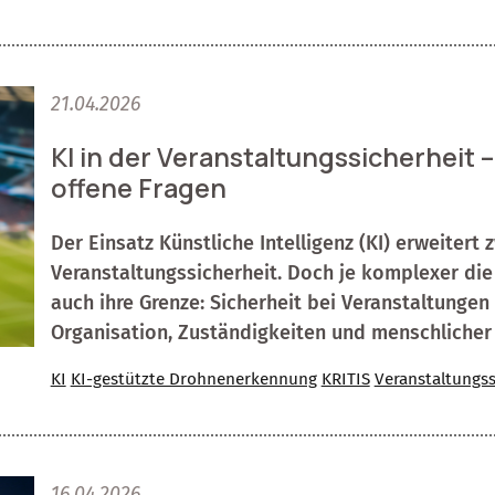
21.04.2026
KI in der Veranstaltungssicherheit
offene Fragen
Der Einsatz Künstliche Intelligenz (KI) erweitert 
Veranstaltungssicherheit. Doch je komplexer die T
auch ihre Grenze: Sicherheit bei Veranstaltungen
Organisation, Zuständigkeiten und menschlicher
KI
KI-gestützte Drohnenerkennung
KRITIS
Veranstaltungss
16.04.2026