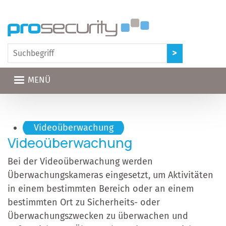
Direkt zum Inhalt
MENÜ
Hauptnavigation
Videoüberwachung
Videoüberwachung
Bei der Videoüberwachung werden
Überwachungskameras eingesetzt, um Aktivitäten
in einem bestimmten Bereich oder an einem
bestimmten Ort zu Sicherheits- oder
Überwachungszwecken zu überwachen und