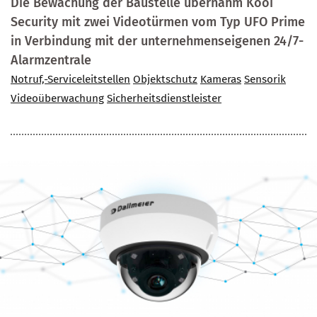
Die Bewachung der Baustelle übernahm Kooi
Security mit zwei Videotürmen vom Typ UFO Prime
in Verbindung mit der unternehmenseigenen 24/7-
Alarmzentrale
Notruf,-Serviceleitstellen
Objektschutz
Kameras
Sensorik
Videoüberwachung
Sicherheitsdienstleister