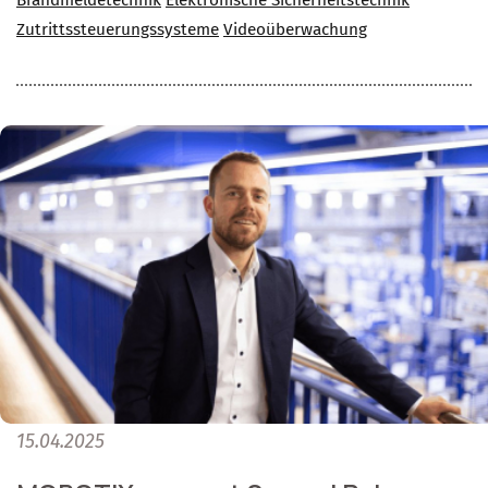
Brandmeldetechnik
Elektronische Sicherheitstechnik
Zutrittssteuerungssysteme
Videoüberwachung
15.04.2025