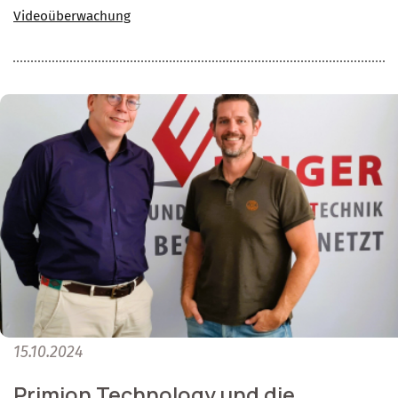
Videoüberwachung
15.10.2024
Primion Technology und die