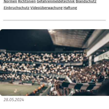
Normen
Richtlinien
Gefahrenmeldetechnik
Brandschutz
Einbruchschutz
Videoüberwachung
Haftung
28.05.2024