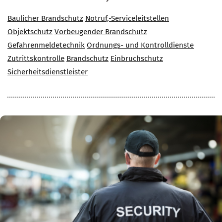
Baulicher Brandschutz
Notruf,-Serviceleitstellen
Objektschutz
Vorbeugender Brandschutz
Gefahrenmeldetechnik
Ordnungs- und Kontrolldienste
Zutrittskontrolle
Brandschutz
Einbruchschutz
Sicherheitsdienstleister