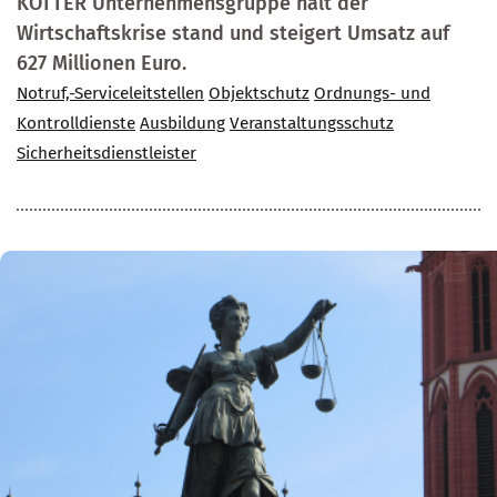
KÖTTER Unternehmensgruppe hält der
Wirtschaftskrise stand und steigert Umsatz auf
627 Millionen Euro.
Notruf,-Serviceleitstellen
Objektschutz
Ordnungs- und
Kontrolldienste
Ausbildung
Veranstaltungsschutz
Sicherheitsdienstleister