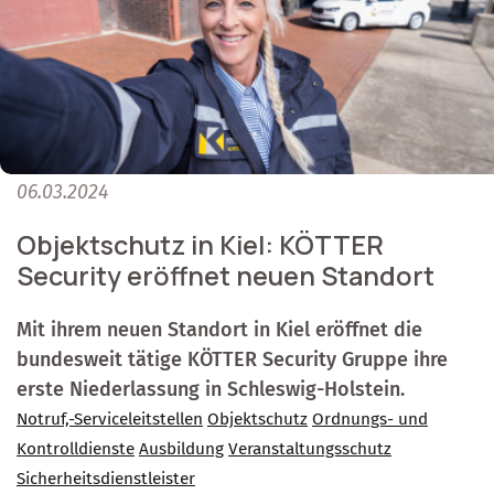
06.03.2024
Objektschutz in Kiel: KÖTTER
Security eröffnet neuen Standort
Mit ihrem neuen Standort in Kiel eröffnet die
bundesweit tätige KÖTTER Security Gruppe ihre
erste Niederlassung in Schleswig-Holstein.
Notruf,-Serviceleitstellen
Objektschutz
Ordnungs- und
Kontrolldienste
Ausbildung
Veranstaltungsschutz
Sicherheitsdienstleister